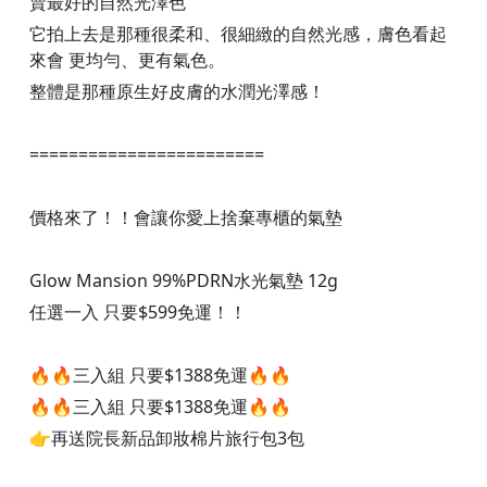
賣最好的自然光澤色
它拍上去是那種很柔和、很細緻的自然光感，膚色看起
來會 更均勻、更有氣色。
整體是那種原生好皮膚的水潤光澤感！
========================
價格來了！！會讓你愛上捨棄專櫃的氣墊
Glow Mansion 99%PDRN水光氣墊 12g
任選一入 只要$599免運！！
🔥🔥三入組 只要$1388免運🔥🔥
🔥🔥三入組 只要$1388免運🔥🔥
👉再送院長新品卸妝棉片旅行包3包