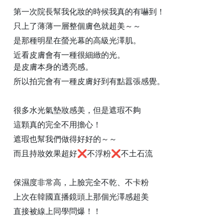
第一次院長幫我化妝的時候我真的有嚇到！
只上了薄薄一層整個膚色就超美～～
是那種明星在螢光幕的高級光澤肌。
近看皮膚會有一種很細緻的光。
是皮膚本身的透亮感。
所以拍完會有一種皮膚好到有點囂張感覺。
很多水光氣墊妝感美，但是遮瑕不夠
這顆真的完全不用擔心！
遮瑕也幫我們做得好好的～～
而且持妝效果超好❌不浮粉❌不土石流
保濕度非常高，上臉完全不乾、不卡粉
上次在韓國直播鏡頭上那個光澤感超美
直接被線上同學問爆！！