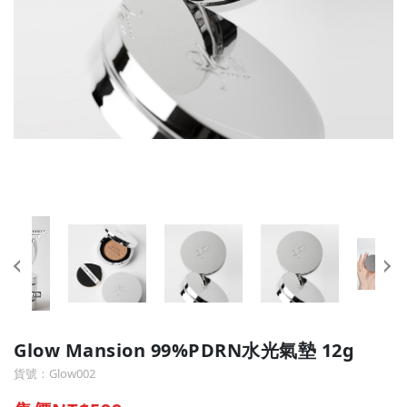
Glow Mansion 99%PDRN水光氣墊 12g
貨號：Glow002