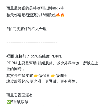
而且最誇張的是持妝可以到48小時
整天都還是很漂亮的那種妝感🔥🔥
#拍完皮膚好到不太合理
========================
裡面 直接加了 99%高純度 PDRN。
PDRN 主要是幫助 舒緩肌膚、減少外界刺激，所以在上
妝的同時，
其實是在幫皮膚 👉做保養 👉做修護
讓皮膚看起來 更光滑、更緊緻、更有彈性。
而且它裡面還有
✅5重玻尿酸