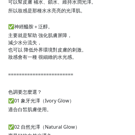
可以幫皮膚 補水、鎖水、維持水潤光澤。
所以妝感是那種水水亮亮的光澤肌。
✅神經醯胺＋泛醇。
主要就是幫助 強化肌膚屏障，
減少水分流失，
也可以 降低外界環境對皮膚的刺激。
妝感會有一種 很細緻的水光感。
========================
色調要怎麼選？
✅01 象牙光澤（Ivory Glow）
適合白皙肌膚使用。
✅02 自然光澤（Natural Glow）