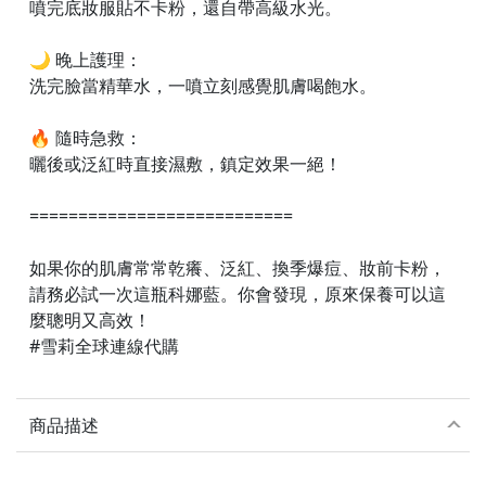
噴完底妝服貼不卡粉，還自帶高級水光。
🌙 晚上護理：
洗完臉當精華水，一噴立刻感覺肌膚喝飽水。
🔥 隨時急救：
曬後或泛紅時直接濕敷，鎮定效果一絕！
===========================
如果你的肌膚常常乾癢、泛紅、換季爆痘、妝前卡粉，
請務必試一次這瓶科娜藍。你會發現，原來保養可以這
麼聰明又高效！
#雪莉全球連線代購
商品描述