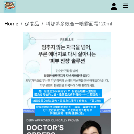
Home
保養品
科娜藍多效合一噴霧面霜120ml