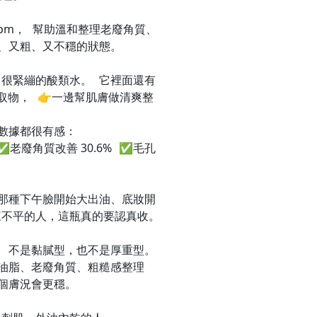
100ppm， 幫助溫和整理老廢角質、
、又粗、又不穩的狀態。
很緊繃的酸類水。 它裡面還有
葉萃取物， 👉一邊幫肌膚做清爽整
數據都很有感：
✅老廢角質改善 30.6% ✅毛孔
那種下午臉開始大出油、底妝開
來不平的人，這瓶真的要認真收。
， 不是黏膩型，也不是厚重型。
油脂、老廢角質、粗糙感整理
個膚況會更穩。