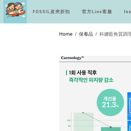
FOSSIL皮夾折扣
官方Line客服
In
Home
保養品
科娜藍角質調理