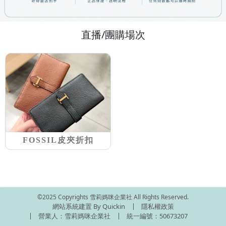
直播/團購場次
FOSSIL皮夾折扣
©2025 Copyrights 雪莉媽咪企業社 All Rights Reserved.
網站系統建置 By Quickin
隱私權政策
營業人：雪莉媽咪企業社
統一編號：50673207