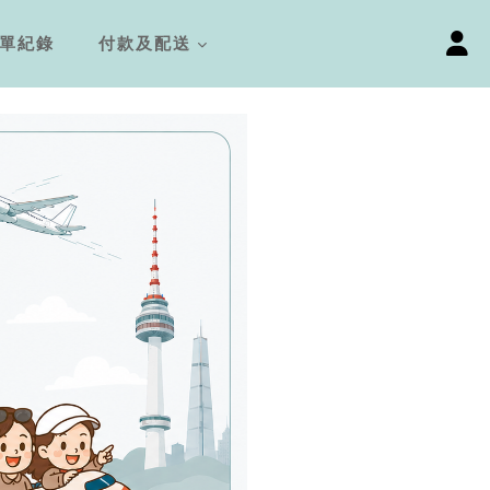
單紀錄
付款及配送