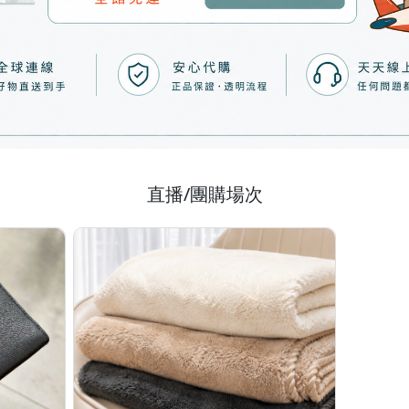
直播/團購場次